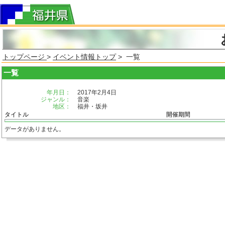
トップページ
>
イベント情報トップ
> 一覧
一覧
年月日：
2017年2月4日
ジャンル：
音楽
地区：
福井・坂井
タイトル
開催期間
データがありません。