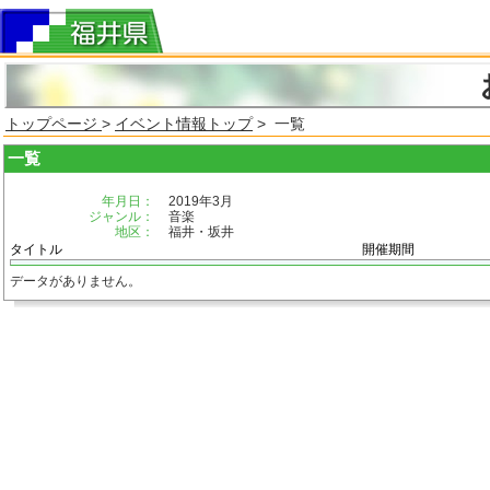
トップページ
>
イベント情報トップ
> 一覧
一覧
年月日：
2019年3月
ジャンル：
音楽
地区：
福井・坂井
タイトル
開催期間
データがありません。