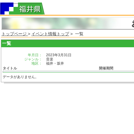
トップページ
>
イベント情報トップ
> 一覧
一覧
年月日：
2023年3月31日
ジャンル：
音楽
地区：
福井・坂井
タイトル
開催期間
データがありません。