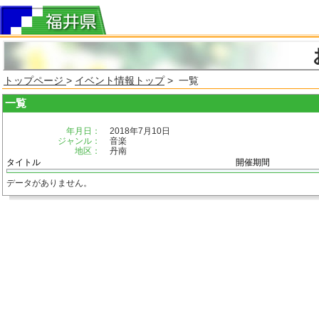
トップページ
>
イベント情報トップ
> 一覧
一覧
年月日：
2018年7月10日
ジャンル：
音楽
地区：
丹南
タイトル
開催期間
データがありません。