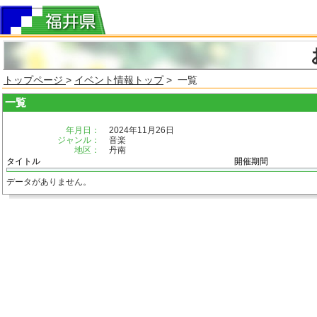
トップページ
>
イベント情報トップ
> 一覧
一覧
年月日：
2024年11月26日
ジャンル：
音楽
地区：
丹南
タイトル
開催期間
データがありません。