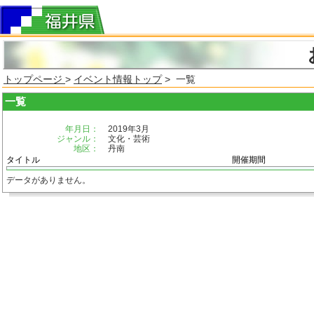
トップページ
>
イベント情報トップ
> 一覧
一覧
年月日：
2019年3月
ジャンル：
文化・芸術
地区：
丹南
タイトル
開催期間
データがありません。