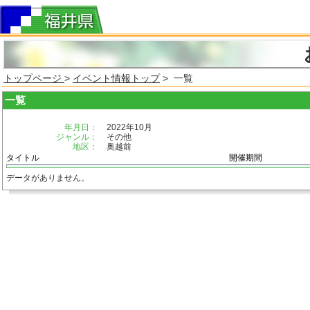
トップページ
>
イベント情報トップ
> 一覧
一覧
年月日：
2022年10月
ジャンル：
その他
地区：
奥越前
タイトル
開催期間
データがありません。