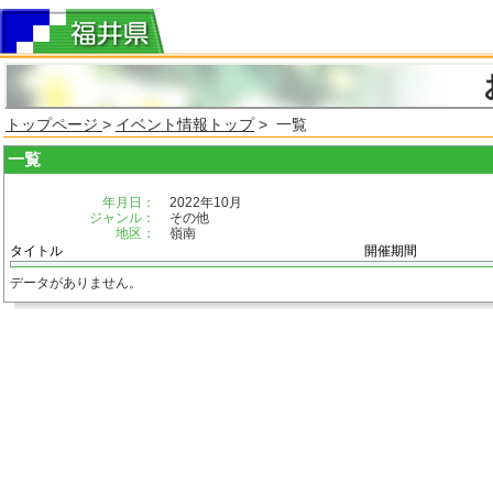
トップページ
>
イベント情報トップ
> 一覧
一覧
年月日：
2022年10月
ジャンル：
その他
地区：
嶺南
タイトル
開催期間
データがありません。