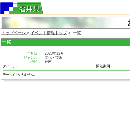
トップページ
>
イベント情報トップ
> 一覧
一覧
年月日：
2023年12月
ジャンル：
文化・芸術
地区：
丹南
タイトル
開催期間
データがありません。