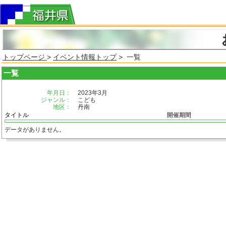
トップページ
>
イベント情報トップ
> 一覧
一覧
年月日：
2023年3月
ジャンル：
こども
地区：
丹南
タイトル
開催期間
データがありません。