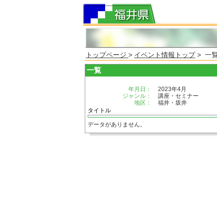
トップページ
>
イベント情報トップ
> 一
一覧
年月日：
2023年4月
ジャンル：
講座・セミナー
地区：
福井・坂井
タイトル
データがありません。