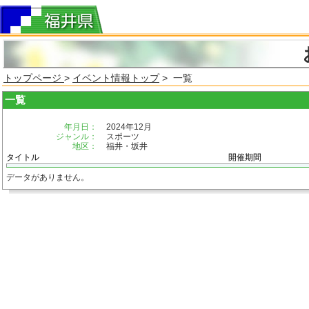
トップページ
>
イベント情報トップ
> 一覧
一覧
年月日：
2024年12月
ジャンル：
スポーツ
地区：
福井・坂井
タイトル
開催期間
データがありません。