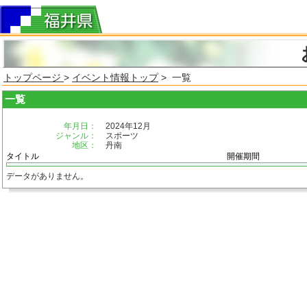
トップページ
>
イベント情報トップ
> 一覧
一覧
年月日：
2024年12月
ジャンル：
スポーツ
地区：
丹南
タイトル
開催期間
データがありません。