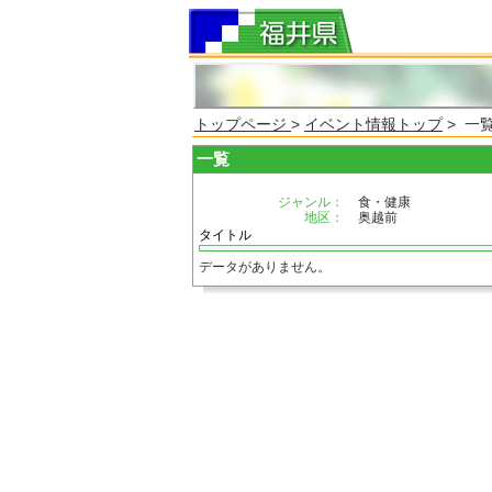
トップページ
>
イベント情報トップ
> 一
一覧
ジャンル：
食・健康
地区：
奥越前
タイトル
データがありません。