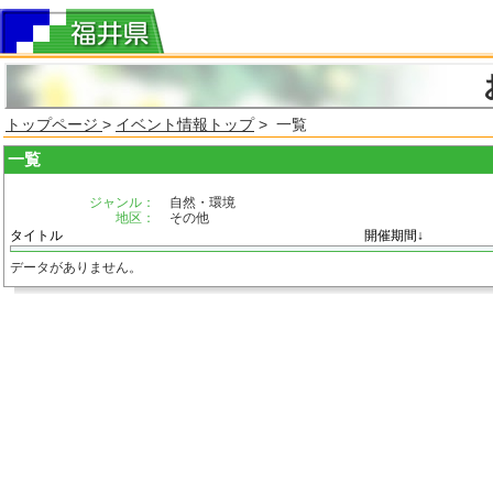
トップページ
>
イベント情報トップ
> 一覧
一覧
ジャンル：
自然・環境
地区：
その他
タイトル
開催期間↓
データがありません。