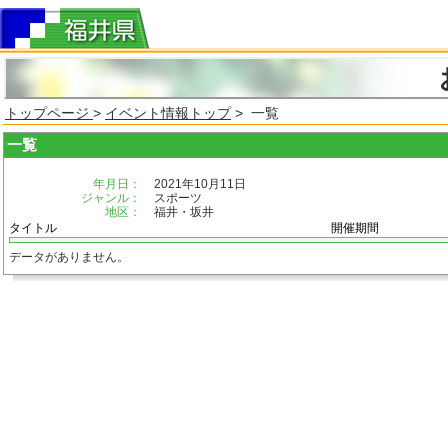
トップページ
>
イベント情報トップ
> 一覧
一覧
年月日：
2021年10月11日
ジャンル：
スポーツ
地区：
福井・坂井
タイトル
開催期間
データがありません。