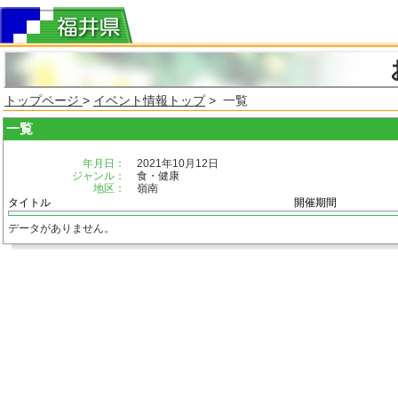
トップページ
>
イベント情報トップ
> 一覧
一覧
年月日：
2021年10月12日
ジャンル：
食・健康
地区：
嶺南
タイトル
開催期間
データがありません。