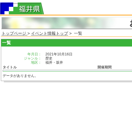
トップページ
>
イベント情報トップ
> 一覧
一覧
年月日：
2021年10月16日
ジャンル：
歴史
地区：
福井・坂井
タイトル
開催期間
データがありません。