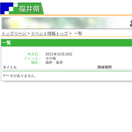
トップページ
>
イベント情報トップ
> 一覧
一覧
年月日：
2021年10月18日
ジャンル：
その他
地区：
福井・坂井
タイトル
開催期間
データがありません。