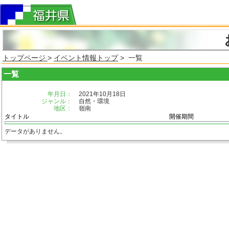
トップページ
>
イベント情報トップ
> 一覧
一覧
年月日：
2021年10月18日
ジャンル：
自然・環境
地区：
嶺南
タイトル
開催期間
データがありません。