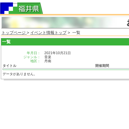
トップページ
>
イベント情報トップ
> 一覧
一覧
年月日：
2021年10月21日
ジャンル：
音楽
地区：
丹南
タイトル
開催期間
データがありません。