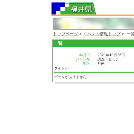
トップページ
>
イベント情報トップ
> 一
一覧
年月日：
2021年10月26日
ジャンル：
講座・セミナー
地区：
丹南
タイトル
データがありません。