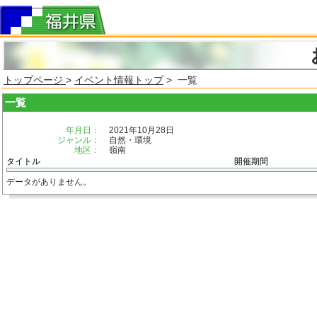
トップページ
>
イベント情報トップ
> 一覧
一覧
年月日：
2021年10月28日
ジャンル：
自然・環境
地区：
嶺南
タイトル
開催期間
データがありません。