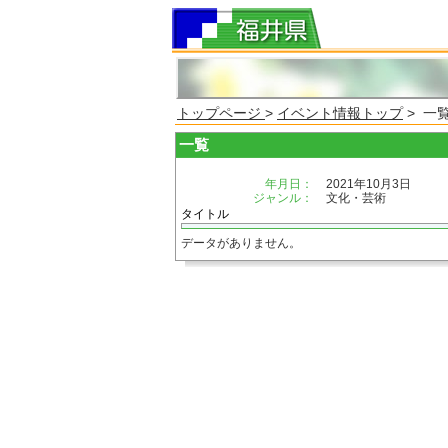
トップページ
>
イベント情報トップ
> 一
一覧
年月日：
2021年10月3日
ジャンル：
文化・芸術
タイトル
データがありません。