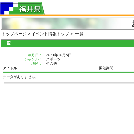
トップページ
>
イベント情報トップ
> 一覧
一覧
年月日：
2021年10月5日
ジャンル：
スポーツ
地区：
その他
タイトル
開催期間
データがありません。