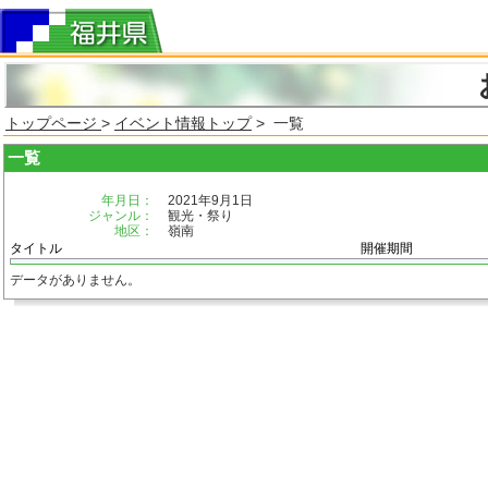
トップページ
>
イベント情報トップ
> 一覧
一覧
年月日：
2021年9月1日
ジャンル：
観光・祭り
地区：
嶺南
タイトル
開催期間
データがありません。