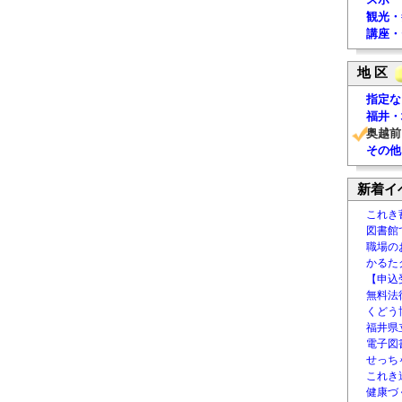
観光・
講座・
地 区
指定な
福井・
奥越前
その他
新着イ
これき
図書館
職場の
かるた
【申込
無料法律
くどう
福井県
電子図書
せっち
これき
健康づ