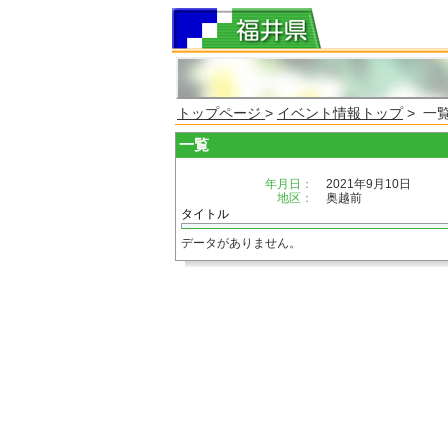
トップページ
>
イベント情報トップ
> 一
一覧
年月日：
2021年9月10日
地区：
奥越前
タイトル
データがありません。