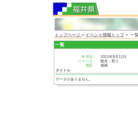
トップページ
>
イベント情報トップ
> 一
一覧
年月日：
2021年9月11日
ジャンル：
観光・祭り
地区：
嶺南
タイトル
データがありません。