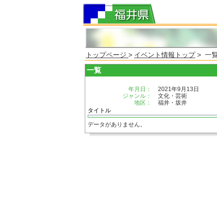
トップページ
>
イベント情報トップ
> 一
一覧
年月日：
2021年9月13日
ジャンル：
文化・芸術
地区：
福井・坂井
タイトル
データがありません。