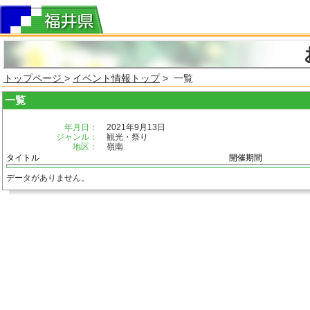
トップページ
>
イベント情報トップ
> 一覧
一覧
年月日：
2021年9月13日
ジャンル：
観光・祭り
地区：
嶺南
タイトル
開催期間
データがありません。