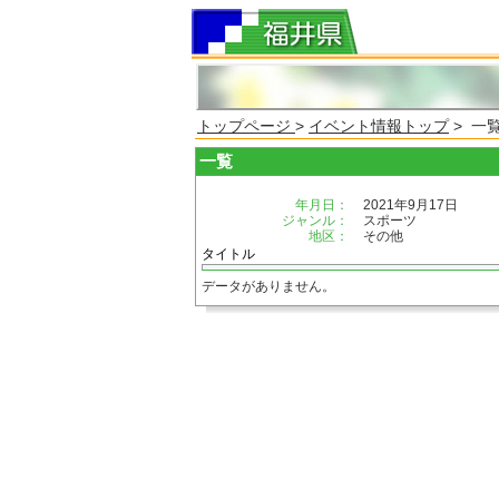
トップページ
>
イベント情報トップ
> 一
一覧
年月日：
2021年9月17日
ジャンル：
スポーツ
地区：
その他
タイトル
データがありません。