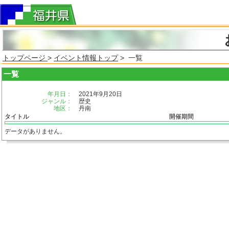
トップページ
>
イベント情報トップ
> 一覧
一覧
年月日：
2021年9月20日
ジャンル：
歴史
地区：
丹南
タイトル
開催期間
データがありません。