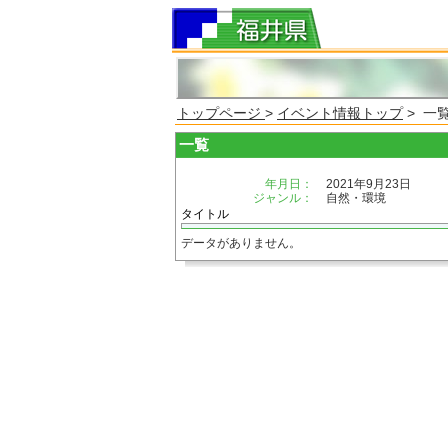
トップページ
>
イベント情報トップ
> 一
一覧
年月日：
2021年9月23日
ジャンル：
自然・環境
タイトル
データがありません。