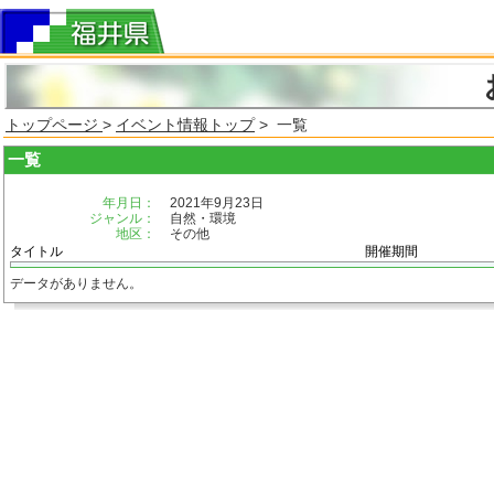
トップページ
>
イベント情報トップ
> 一覧
一覧
年月日：
2021年9月23日
ジャンル：
自然・環境
地区：
その他
タイトル
開催期間
データがありません。