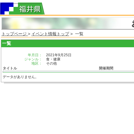
トップページ
>
イベント情報トップ
> 一覧
一覧
年月日：
2021年9月25日
ジャンル：
食・健康
地区：
その他
タイトル
開催期間
データがありません。