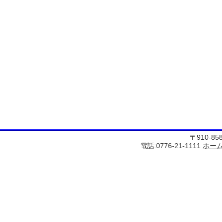
〒910-8
電話:0776-21-1111
ホー