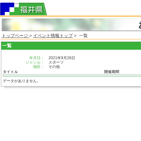
トップページ
>
イベント情報トップ
> 一覧
一覧
年月日：
2021年9月26日
ジャンル：
スポーツ
地区：
その他
タイトル
開催期間
データがありません。