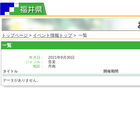
トップページ
>
イベント情報トップ
> 一覧
一覧
年月日：
2021年9月30日
ジャンル：
音楽
地区：
丹南
タイトル
開催期間
データがありません。