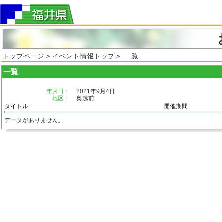
トップページ
>
イベント情報トップ
> 一覧
一覧
年月日：
2021年9月4日
地区：
奥越前
タイトル
開催期間
データがありません。