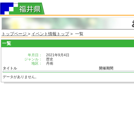
トップページ
>
イベント情報トップ
> 一覧
一覧
年月日：
2021年9月4日
ジャンル：
歴史
地区：
丹南
タイトル
開催期間
データがありません。