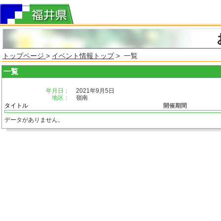
トップページ
>
イベント情報トップ
> 一覧
一覧
年月日：
2021年9月5日
地区：
嶺南
タイトル
開催期間
データがありません。