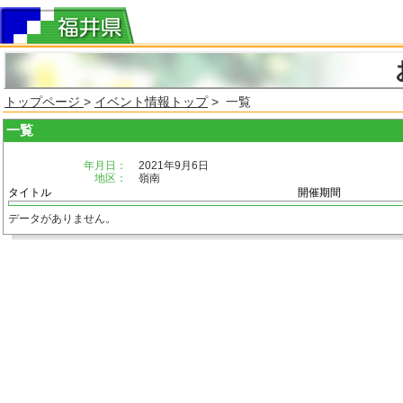
トップページ
>
イベント情報トップ
> 一覧
一覧
年月日：
2021年9月6日
地区：
嶺南
タイトル
開催期間
データがありません。