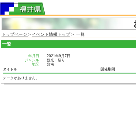
トップページ
>
イベント情報トップ
> 一覧
一覧
年月日：
2021年9月7日
ジャンル：
観光・祭り
地区：
嶺南
タイトル
開催期間
データがありません。