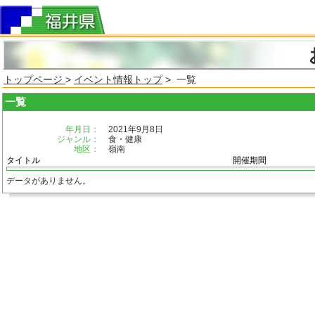
トップページ
>
イベント情報トップ
> 一覧
一覧
年月日：
2021年9月8日
ジャンル：
食・健康
地区：
嶺南
タイトル
開催期間
データがありません。