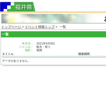
トップページ
>
イベント情報トップ
> 一覧
一覧
年月日：
2021年9月9日
ジャンル：
観光・祭り
地区：
嶺南
タイトル
開催期間
データがありません。