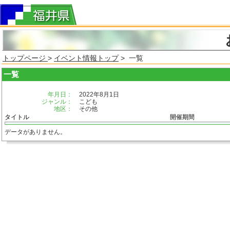
トップページ
>
イベント情報トップ
> 一覧
一覧
年月日：
2022年8月1日
ジャンル：
こども
地区：
その他
タイトル
開催期間
データがありません。