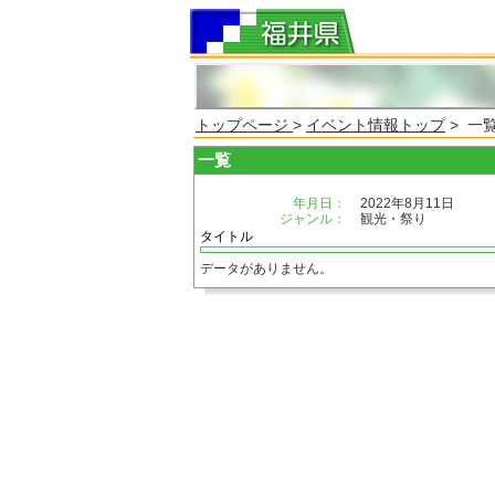
トップページ
>
イベント情報トップ
> 一
一覧
年月日：
2022年8月11日
ジャンル：
観光・祭り
タイトル
データがありません。