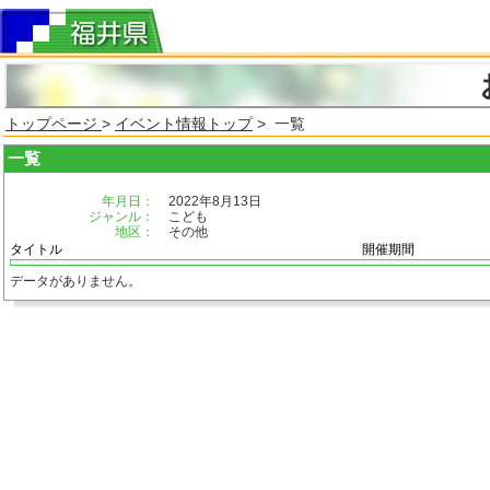
トップページ
>
イベント情報トップ
> 一覧
一覧
年月日：
2022年8月13日
ジャンル：
こども
地区：
その他
タイトル
開催期間
データがありません。