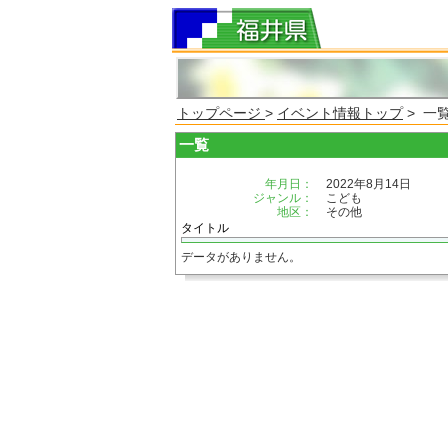
トップページ
>
イベント情報トップ
> 一
一覧
年月日：
2022年8月14日
ジャンル：
こども
地区：
その他
タイトル
データがありません。