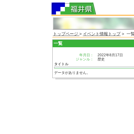
トップページ
>
イベント情報トップ
> 一
一覧
年月日：
2022年8月17日
ジャンル：
歴史
タイトル
データがありません。