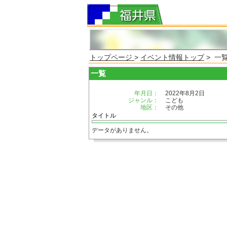
トップページ
>
イベント情報トップ
> 一
一覧
年月日：
2022年8月2日
ジャンル：
こども
地区：
その他
タイトル
データがありません。